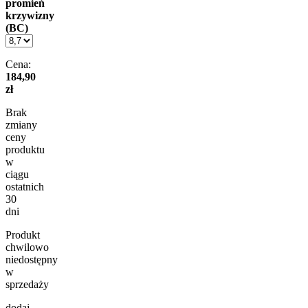
promień
krzywizny
(BC)
Cena:
184,90
zł
Brak
zmiany
ceny
produktu
w
ciągu
ostatnich
30
dni
Produkt
chwilowo
niedostępny
w
sprzedaży
dodaj