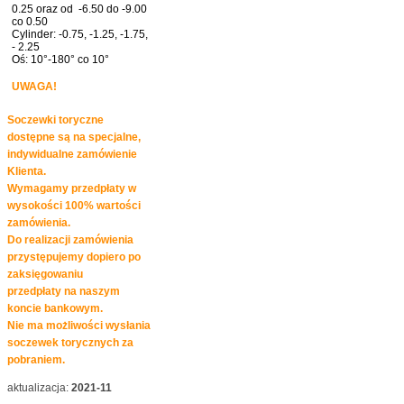
0.25 oraz od -6.50 do -9.00
co 0.50
Cylinder: -0.75, -1.25, -1.75,
- 2.25
Oś: 10°-180° co 10°
UWAGA!
Soczewki toryczne
dostępne są na specjalne,
indywidualne zamówienie
Klienta.
Wymagamy przedpłaty w
wysokości 100% wartości
zamówienia.
Do realizacji zamówienia
przystępujemy dopiero po
zaksięgowaniu
przedpłaty na naszym
koncie bankowym.
Nie ma możliwości wysłania
soczewek torycznych za
pobraniem.
aktualizacja:
2021-11