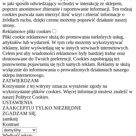
w jaki sposób odwiedzający wchodzi w interakcję ze sklepem,
poprzez anonimowe zbieranie i raportowanie informacji. Ten rodzaj
cookies pozwala nam mierzyć ilość wizyt i zbierać informacje o
źródłach ruchu, dzięki czemu możemy poprawić działanie naszej
strony.
Reklamowe pliki cookies
Pliki cookie reklamowe służą do promowania niektórych usług,
artykułów lub wydarzeń. W tym celu możemy wykorzystywać
reklamy, które wyświetlają się w innych serwisach internetowych.
Celem jest aby wiadomości reklamowe były bardziej trafne oraz
dostosowane do Twoich preferencji. Cookies zapobiegają też
ponownemu pojawianiu się tych samych reklam. Reklamy te służą
wyłącznie do informowania o prowadzonych działaniach naszego
sklepu internetowego.
ZATWIERDZAM
Korzystanie z tej witryny oznacza wyrażenie zgody na
wykorzystanie plików cookies. Więcej informacji możesz znaleźć w
naszej Polityce Cookies.
USTAWIENIA
ZAAKCEPTUJ TYLKO NIEZBĘDNE
ZGADZAM SIĘ
zamknij
Kontrast
Wielkość tekstu