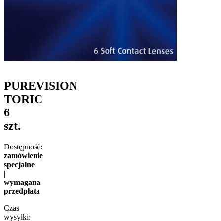
PUREVISION
TORIC
6
szt.
Dostępność:
zamówienie
specjalne
|
wymagana
przedpłata
Czas
wysyłki: