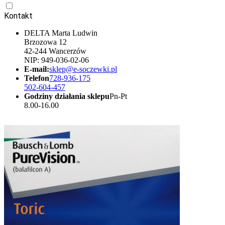
Kontakt
DELTA Marta Ludwin
Brzozowa 12
42-244 Wancerzów
NIP: 949-036-02-06
E-mail:
sklep@e-soczewki.pl
Telefon
728-936-175
502-604-457
Godziny działania sklepu
Pn-Pt
8.00-16.00