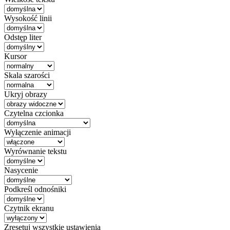
Wysokość linii
Odstęp liter
Kursor
Skala szarości
Ukryj obrazy
Czytelna czcionka
Wyłączenie animacji
Wyrównanie tekstu
Nasycenie
Podkreśl odnośniki
Czytnik ekranu
Zresetuj wszystkie ustawienia