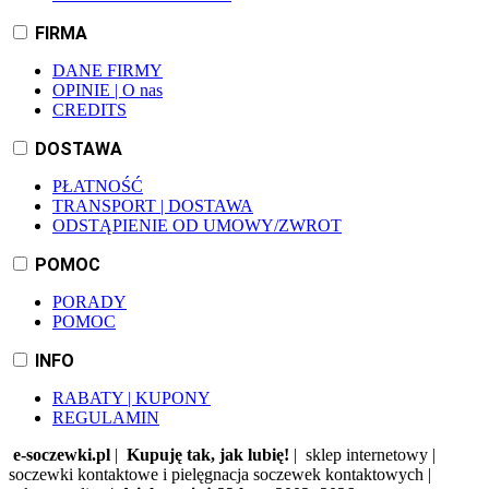
FIRMA
DANE FIRMY
OPINIE | O nas
CREDITS
DOSTAWA
PŁATNOŚĆ
TRANSPORT | DOSTAWA
ODSTĄPIENIE OD UMOWY/ZWROT
POMOC
PORADY
POMOC
INFO
RABATY | KUPONY
REGULAMIN
e-soczewki.pl
|
Kupuję tak, jak lubię!
| sklep internetowy |
soczewki kontaktowe i pielęgnacja soczewek kontaktowych |