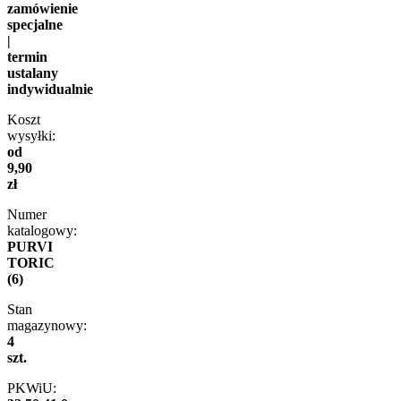
zamówienie
specjalne
|
termin
ustalany
indywidualnie
Koszt
wysyłki:
od
9,90
zł
Numer
katalogowy:
PURVI
TORIC
(6)
Stan
magazynowy:
4
szt.
PKWiU: