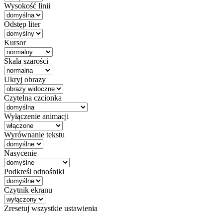
Wysokość linii
Odstęp liter
Kursor
Skala szarości
Ukryj obrazy
Czytelna czcionka
Wyłączenie animacji
Wyrównanie tekstu
Nasycenie
Podkreśl odnośniki
Czytnik ekranu
Zresetuj wszystkie ustawienia