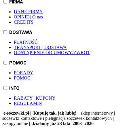
FIRMA
DANE FIRMY
OPINIE | O nas
CREDITS
DOSTAWA
PŁATNOŚĆ
TRANSPORT | DOSTAWA
ODSTĄPIENIE OD UMOWY/ZWROT
POMOC
PORADY
POMOC
INFO
RABATY | KUPONY
REGULAMIN
e-soczewki.pl
|
Kupuję tak, jak lubię!
| sklep internetowy |
soczewki kontaktowe i pielęgnacja soczewek kontaktowych |
zakupy online
| działamy już 23 lata 2003 -2026