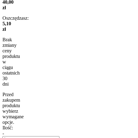
40,00
zł
Oszczędzasz:
5,10
zł
Brak
zmiany
ceny
produktu
w
ciągu
ostatnich
30
dni
Przed
zakupem
produktu
wybierz
wymagane
opcje.
Ilość:
-