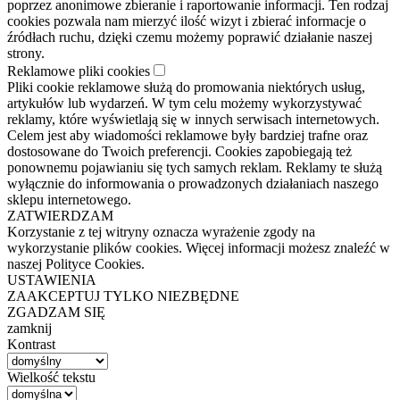
poprzez anonimowe zbieranie i raportowanie informacji. Ten rodzaj
cookies pozwala nam mierzyć ilość wizyt i zbierać informacje o
źródłach ruchu, dzięki czemu możemy poprawić działanie naszej
strony.
Reklamowe pliki cookies
Pliki cookie reklamowe służą do promowania niektórych usług,
artykułów lub wydarzeń. W tym celu możemy wykorzystywać
reklamy, które wyświetlają się w innych serwisach internetowych.
Celem jest aby wiadomości reklamowe były bardziej trafne oraz
dostosowane do Twoich preferencji. Cookies zapobiegają też
ponownemu pojawianiu się tych samych reklam. Reklamy te służą
wyłącznie do informowania o prowadzonych działaniach naszego
sklepu internetowego.
ZATWIERDZAM
Korzystanie z tej witryny oznacza wyrażenie zgody na
wykorzystanie plików cookies. Więcej informacji możesz znaleźć w
naszej Polityce Cookies.
USTAWIENIA
ZAAKCEPTUJ TYLKO NIEZBĘDNE
ZGADZAM SIĘ
zamknij
Kontrast
Wielkość tekstu