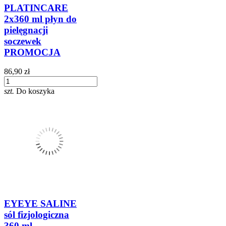
PLATINCARE
2x360 ml płyn do
pielęgnacji
soczewek
PROMOCJA
86,90 zł
szt.
Do koszyka
EYEYE SALINE
sól fizjologiczna
360 ml