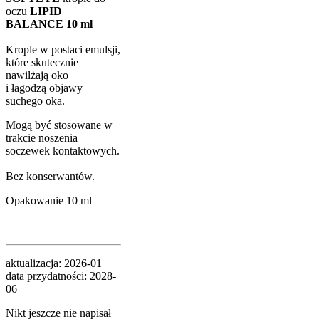
oczu
LIPID
BALANCE 10 ml
Krople w postaci emulsji,
które skutecznie
nawilżają oko
i łagodzą objawy
suchego oka.
Mogą być stosowane w
trakcie noszenia
soczewek kontaktowych.
Bez konserwantów.
Opakowanie 10 ml
aktualizacja: 2026-01
data przydatności: 2028-
06
Nikt jeszcze nie napisał