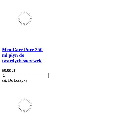
MeniCare Pure 250
ml płyn do
twardych soczewek
69,90 zł
szt.
Do koszyka