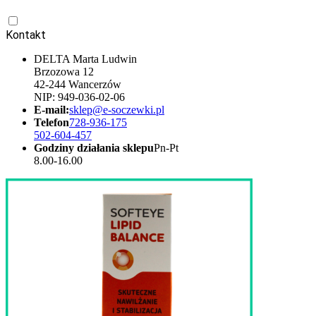
Kontakt
DELTA Marta Ludwin
Brzozowa 12
42-244 Wancerzów
NIP: 949-036-02-06
E-mail:
sklep@e-soczewki.pl
Telefon
728-936-175
502-604-457
Godziny działania sklepu
Pn-Pt
8.00-16.00