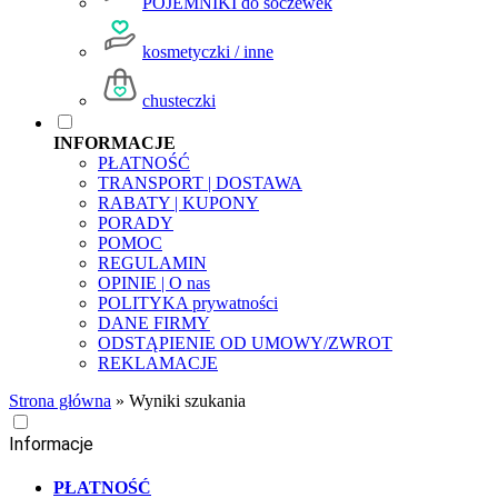
POJEMNIKI do soczewek
kosmetyczki / inne
chusteczki
INFORMACJE
PŁATNOŚĆ
TRANSPORT | DOSTAWA
RABATY | KUPONY
PORADY
POMOC
REGULAMIN
OPINIE | O nas
POLITYKA prywatności
DANE FIRMY
ODSTĄPIENIE OD UMOWY/ZWROT
REKLAMACJE
Strona główna
»
Wyniki szukania
Informacje
PŁATNOŚĆ