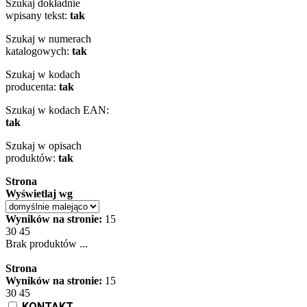
Szukaj dokładnie
wpisany tekst:
tak
Szukaj w numerach
katalogowych:
tak
Szukaj w kodach
producenta:
tak
Szukaj w kodach EAN:
tak
Szukaj w opisach
produktów:
tak
Strona
Wyświetlaj wg
Wyników na stronie:
15
30
45
Brak produktów ...
Strona
Wyników na stronie:
15
30
45
KONTAKT