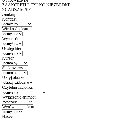
USTAWIENIA
ZAAKCEPTUJ TYLKO NIEZBĘDNE
ZGADZAM SIĘ
zamknij
Kontrast
Wielkość tekstu
Wysokość linii
Odstęp liter
Kursor
Skala szarości
Ukryj obrazy
Czytelna czcionka
Wyłączenie animacji
Wyrównanie tekstu
Nasycenie