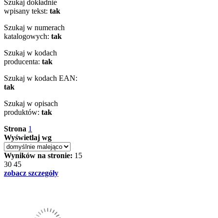
Szukaj dokładnie
wpisany tekst:
tak
Szukaj w numerach
katalogowych:
tak
Szukaj w kodach
producenta:
tak
Szukaj w kodach EAN:
tak
Szukaj w opisach
produktów:
tak
Strona
1
Wyświetlaj wg
Wyników na stronie:
15
30
45
zobacz szczegóły