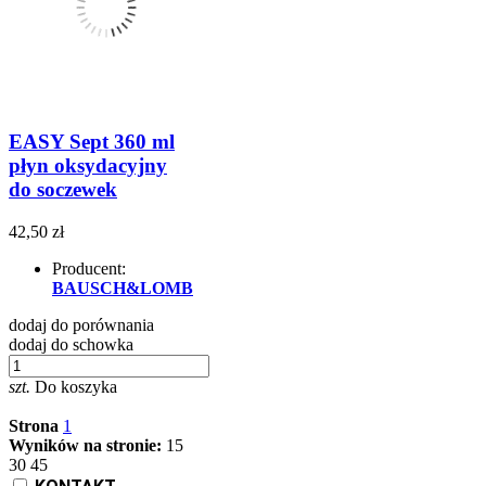
EASY Sept 360 ml
płyn oksydacyjny
do soczewek
42,50 zł
Producent:
BAUSCH&LOMB
dodaj do porównania
dodaj do schowka
szt.
Do koszyka
Strona
1
Wyników na stronie:
15
30
45