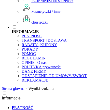
POJEMNIKI do soczewek
kosmetyczki / inne
chusteczki
INFORMACJE
PŁATNOŚĆ
TRANSPORT | DOSTAWA
RABATY | KUPONY
PORADY
POMOC
REGULAMIN
OPINIE | O nas
POLITYKA prywatności
DANE FIRMY
ODSTĄPIENIE OD UMOWY/ZWROT
REKLAMACJE
Strona główna
»
Wyniki szukania
Informacje
PŁATNOŚĆ