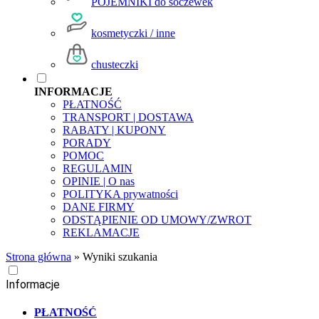
POJEMNIKI do soczewek
kosmetyczki / inne
chusteczki
INFORMACJE
PŁATNOŚĆ
TRANSPORT | DOSTAWA
RABATY | KUPONY
PORADY
POMOC
REGULAMIN
OPINIE | O nas
POLITYKA prywatności
DANE FIRMY
ODSTĄPIENIE OD UMOWY/ZWROT
REKLAMACJE
Strona główna
»
Wyniki szukania
Informacje
PŁATNOŚĆ