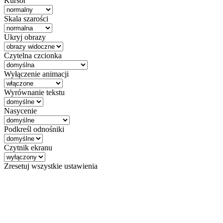
Kursor
Skala szarości
Ukryj obrazy
Czytelna czcionka
Wyłączenie animacji
Wyrównanie tekstu
Nasycenie
Podkreśl odnośniki
Czytnik ekranu
Zresetuj wszystkie ustawienia