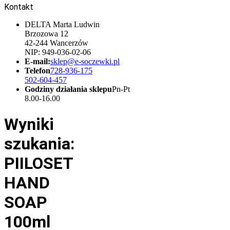
Kontakt
DELTA Marta Ludwin
Brzozowa 12
42-244 Wancerzów
NIP: 949-036-02-06
E-mail:
sklep@e-soczewki.pl
Telefon
728-936-175
502-604-457
Godziny działania sklepu
Pn-Pt
8.00-16.00
Wyniki
szukania:
PIILOSET
HAND
SOAP
100ml