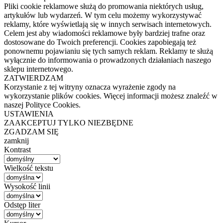
Pliki cookie reklamowe służą do promowania niektórych usług,
artykułów lub wydarzeń. W tym celu możemy wykorzystywać
reklamy, które wyświetlają się w innych serwisach internetowych.
Celem jest aby wiadomości reklamowe były bardziej trafne oraz
dostosowane do Twoich preferencji. Cookies zapobiegają też
ponownemu pojawianiu się tych samych reklam. Reklamy te służą
wyłącznie do informowania o prowadzonych działaniach naszego
sklepu internetowego.
ZATWIERDZAM
Korzystanie z tej witryny oznacza wyrażenie zgody na
wykorzystanie plików cookies. Więcej informacji możesz znaleźć w
naszej Polityce Cookies.
USTAWIENIA
ZAAKCEPTUJ TYLKO NIEZBĘDNE
ZGADZAM SIĘ
zamknij
Kontrast
Wielkość tekstu
Wysokość linii
Odstęp liter