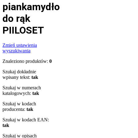
piankamydło
do rąk
PIILOSET
Zmień ustawienia
wyszukiwania
Znaleziono produktów:
0
Szukaj dokładnie
wpisany tekst:
tak
Szukaj w numerach
katalogowych:
tak
Szukaj w kodach
producenta:
tak
Szukaj w kodach EAN:
tak
Szukaj w opisach