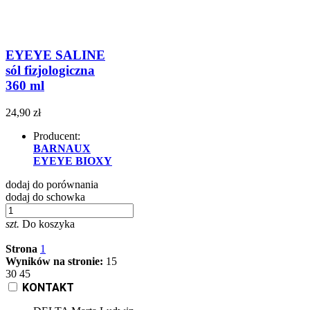
EYEYE SALINE
sól fizjologiczna
360 ml
24,90 zł
Producent:
BARNAUX
EYEYE BIOXY
dodaj do porównania
dodaj do schowka
szt.
Do koszyka
Strona
1
Wyników na stronie:
15
30
45
KONTAKT