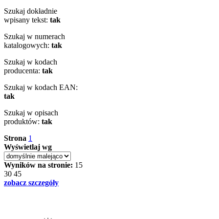
Szukaj dokładnie
wpisany tekst:
tak
Szukaj w numerach
katalogowych:
tak
Szukaj w kodach
producenta:
tak
Szukaj w kodach EAN:
tak
Szukaj w opisach
produktów:
tak
Strona
1
Wyświetlaj wg
Wyników na stronie:
15
30
45
zobacz szczegóły