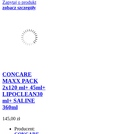
Zapytaj o produkt
zobacz szczegóły
CONCARE
MAXX PACK
2x120 ml+ 45ml+
LIPOCLEAN30
ml+ SALINE
360ml
145,00 zł
Producent: