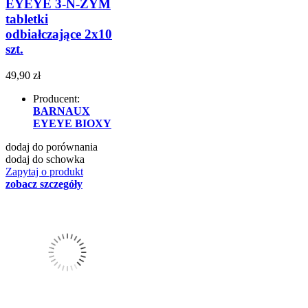
EYEYE 3-N-ZYM
tabletki
odbiałczające 2x10
szt.
49,90 zł
Producent:
BARNAUX
EYEYE BIOXY
dodaj do porównania
dodaj do schowka
Zapytaj o produkt
zobacz szczegóły