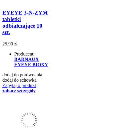
EYEYE 3-N-ZYM
tabletki
odbiałczające 10
szt.
25,90 zł
Producent:
BARNAUX
EYEYE BIOXY
dodaj do porównania
dodaj do schowka
Zapytaj o produkt
zobacz szczegóły