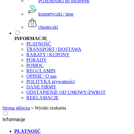
POJEMNIKI do soczewek
kosmetyczki / inne
chusteczki
INFORMACJE
PŁATNOŚĆ
TRANSPORT | DOSTAWA
RABATY | KUPONY
PORADY
POMOC
REGULAMIN
OPINIE | O nas
POLITYKA prywatności
DANE FIRMY
ODSTĄPIENIE OD UMOWY/ZWROT
REKLAMACJE
Strona główna
»
Wyniki szukania
Informacje
PŁATNOŚĆ