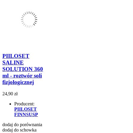
PIILOSET
SALINE
SOLUTION 360
ml - roztwór soli
fizjologicznej
24,90 zł
Producent:
PIILOSET
FINNSUSP
dodaj do porównania
dodaj do schowka