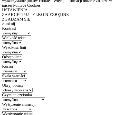
wykorzystanie plików cookies. Więcej informacji możesz znaleźć w
naszej Polityce Cookies.
USTAWIENIA
ZAAKCEPTUJ TYLKO NIEZBĘDNE
ZGADZAM SIĘ
zamknij
Kontrast
Wielkość tekstu
Wysokość linii
Odstęp liter
Kursor
Skala szarości
Ukryj obrazy
Czytelna czcionka
Wyłączenie animacji
Wyrównanie tekstu