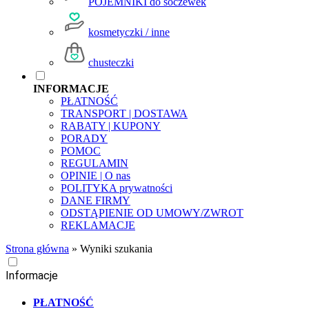
POJEMNIKI do soczewek
kosmetyczki / inne
chusteczki
INFORMACJE
PŁATNOŚĆ
TRANSPORT | DOSTAWA
RABATY | KUPONY
PORADY
POMOC
REGULAMIN
OPINIE | O nas
POLITYKA prywatności
DANE FIRMY
ODSTĄPIENIE OD UMOWY/ZWROT
REKLAMACJE
Strona główna
»
Wyniki szukania
Informacje
PŁATNOŚĆ