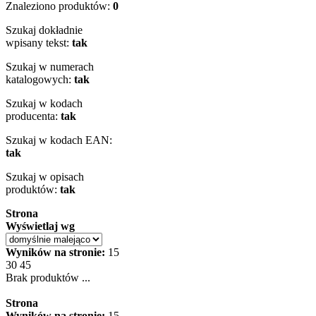
Znaleziono produktów:
0
Szukaj dokładnie
wpisany tekst:
tak
Szukaj w numerach
katalogowych:
tak
Szukaj w kodach
producenta:
tak
Szukaj w kodach EAN:
tak
Szukaj w opisach
produktów:
tak
Strona
Wyświetlaj wg
Wyników na stronie:
15
30
45
Brak produktów ...
Strona
Wyników na stronie:
15