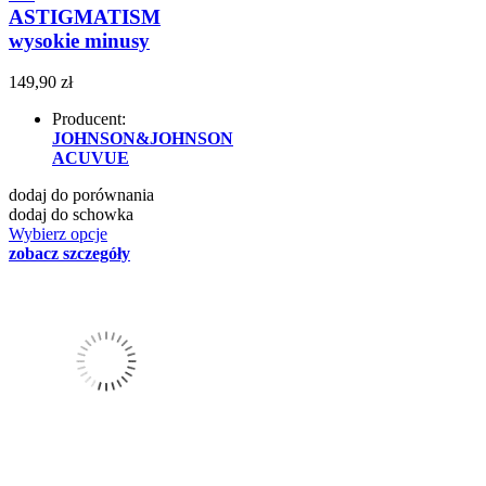
ASTIGMATISM
wysokie minusy
149,90 zł
Producent:
JOHNSON&JOHNSON
ACUVUE
dodaj do porównania
dodaj do schowka
Wybierz opcje
zobacz szczegóły