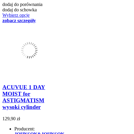
dodaj do porównania
dodaj do schowka
Wybierz opcje
zobacz szczegóły
ACUVUE 1 DAY
MOIST for
ASTIGMATISM
wysoki cylinder
129,90 zł
Producent: