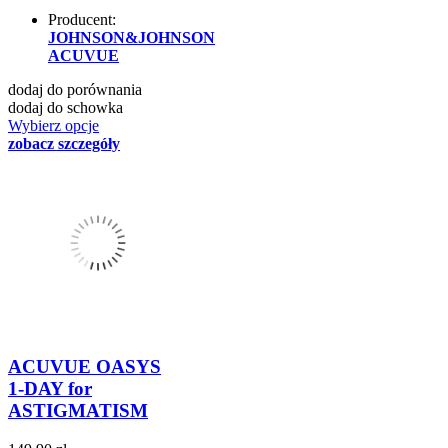
Producent:
JOHNSON&JOHNSON
ACUVUE
dodaj do porównania
dodaj do schowka
Wybierz opcje
zobacz szczegóły
ACUVUE OASYS
1-DAY for
ASTIGMATISM