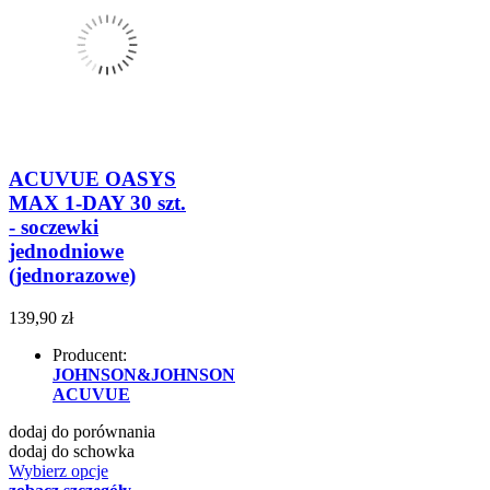
ACUVUE OASYS
MAX 1-DAY 30 szt.
- soczewki
jednodniowe
(jednorazowe)
139,90 zł
Producent:
JOHNSON&JOHNSON
ACUVUE
dodaj do porównania
dodaj do schowka
Wybierz opcje