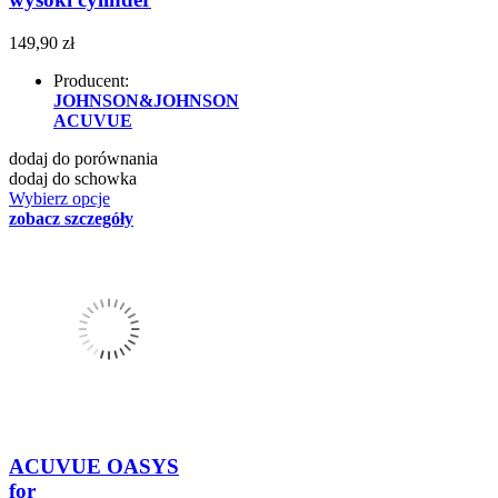
149,90 zł
Producent:
JOHNSON&JOHNSON
ACUVUE
dodaj do porównania
dodaj do schowka
Wybierz opcje
zobacz szczegóły
ACUVUE OASYS
for