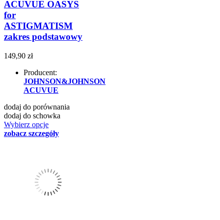
ACUVUE OASYS
for
ASTIGMATISM
zakres podstawowy
149,90 zł
Producent:
JOHNSON&JOHNSON
ACUVUE
dodaj do porównania
dodaj do schowka
Wybierz opcje
zobacz szczegóły