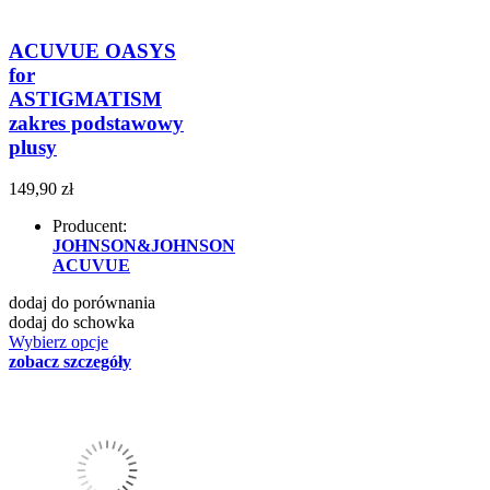
ACUVUE OASYS
for
ASTIGMATISM
zakres podstawowy
plusy
149,90 zł
Producent:
JOHNSON&JOHNSON
ACUVUE
dodaj do porównania
dodaj do schowka
Wybierz opcje
zobacz szczegóły