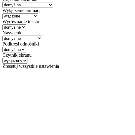
Wyłączenie animacji
Wyrównanie tekstu
Nasycenie
Podkreśl odnośniki
Czytnik ekranu
Zresetuj wszystkie ustawienia