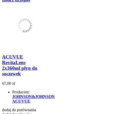
zobacz szczegóły
ACUVUE
RevitaLens
2x360ml płyn do
soczewek
67,00 zł
Producent:
JOHNSON&JOHNSON
ACUVUE
dodaj do porównania