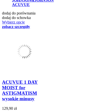
JOHNSON&JOHNSON
ACUVUE
dodaj do porównania
dodaj do schowka
Wybierz opcje
zobacz szczegóły
ACUVUE 1 DAY
MOIST for
ASTIGMATISM
wysokie minusy
129,90 zł