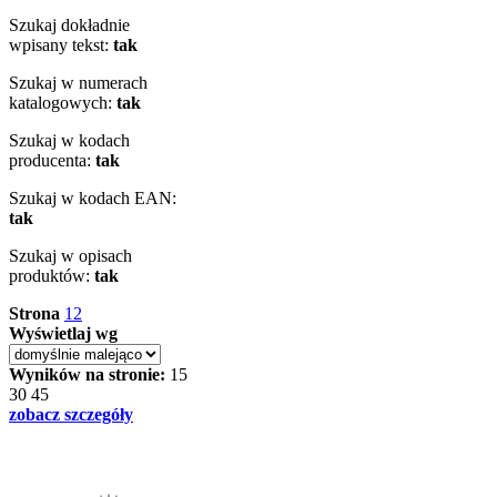
Szukaj dokładnie
wpisany tekst:
tak
Szukaj w numerach
katalogowych:
tak
Szukaj w kodach
producenta:
tak
Szukaj w kodach EAN:
tak
Szukaj w opisach
produktów:
tak
Strona
1
2
Wyświetlaj wg
Wyników na stronie:
15
30
45
zobacz szczegóły