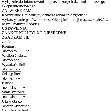
wyłącznie do informowania o prowadzonych działaniach naszego
sklepu internetowego.
ZATWIERDZAM
Korzystanie z tej witryny oznacza wyrażenie zgody na
wykorzystanie plików cookies. Więcej informacji możesz znaleźć w
naszej Polityce Cookies.
USTAWIENIA
ZAAKCEPTUJ TYLKO NIEZBĘDNE
ZGADZAM SIĘ
zamknij
Kontrast
Wielkość tekstu
Wysokość linii
Odstęp liter
Kursor
Skala szarości
Ukryj obrazy
Czytelna czcionka