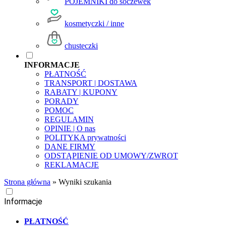
POJEMNIKI do soczewek
kosmetyczki / inne
chusteczki
INFORMACJE
PŁATNOŚĆ
TRANSPORT | DOSTAWA
RABATY | KUPONY
PORADY
POMOC
REGULAMIN
OPINIE | O nas
POLITYKA prywatności
DANE FIRMY
ODSTĄPIENIE OD UMOWY/ZWROT
REKLAMACJE
Strona główna
»
Wyniki szukania
Informacje
PŁATNOŚĆ