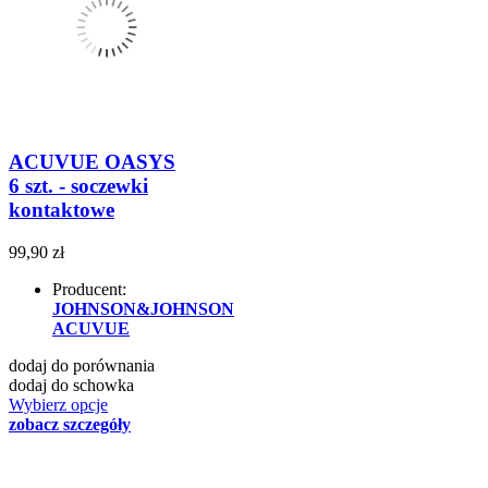
ACUVUE OASYS
6 szt. - soczewki
kontaktowe
99,90 zł
Producent:
JOHNSON&JOHNSON
ACUVUE
dodaj do porównania
dodaj do schowka
Wybierz opcje
zobacz szczegóły