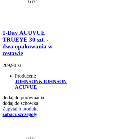
1-Day ACUVUE
TRUEYE 30 szt. -
dwa opakowania w
zestawie
209,90 zł
Producent:
JOHNSON&JOHNSON
ACUVUE
dodaj do porównania
dodaj do schowka
Zapytaj o produkt
zobacz szczegóły