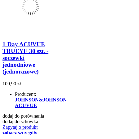
1-Day ACUVUE
TRUEYE 30 szt. -
soczewki
jednodniowe
(jednorazowe)
109,90 zł
Producent:
JOHNSON&JOHNSON
ACUVUE
dodaj do porównania
dodaj do schowka
Zapytaj o produkt
zobacz szczegóły