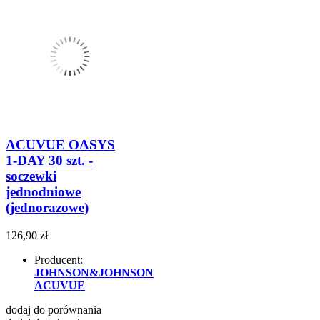
ACUVUE OASYS
1-DAY 30 szt. -
soczewki
jednodniowe
(jednorazowe)
126,90 zł
Producent:
JOHNSON&JOHNSON
ACUVUE
dodaj do porównania