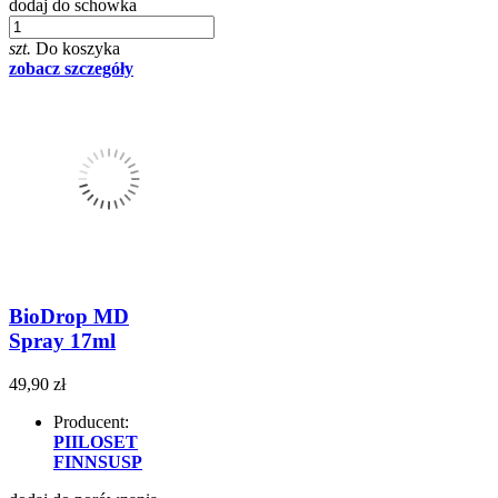
dodaj do schowka
szt.
Do koszyka
zobacz szczegóły
BioDrop MD
Spray 17ml
49,90 zł
Producent:
PIILOSET
FINNSUSP