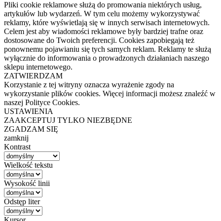
Pliki cookie reklamowe służą do promowania niektórych usług,
artykułów lub wydarzeń. W tym celu możemy wykorzystywać
reklamy, które wyświetlają się w innych serwisach internetowych.
Celem jest aby wiadomości reklamowe były bardziej trafne oraz
dostosowane do Twoich preferencji. Cookies zapobiegają też
ponownemu pojawianiu się tych samych reklam. Reklamy te służą
wyłącznie do informowania o prowadzonych działaniach naszego
sklepu internetowego.
ZATWIERDZAM
Korzystanie z tej witryny oznacza wyrażenie zgody na
wykorzystanie plików cookies. Więcej informacji możesz znaleźć w
naszej Polityce Cookies.
USTAWIENIA
ZAAKCEPTUJ TYLKO NIEZBĘDNE
ZGADZAM SIĘ
zamknij
Kontrast
Wielkość tekstu
Wysokość linii
Odstęp liter
Kursor