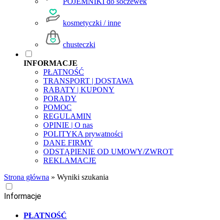
POJEMNIKI do soczewek
kosmetyczki / inne
chusteczki
INFORMACJE
PŁATNOŚĆ
TRANSPORT | DOSTAWA
RABATY | KUPONY
PORADY
POMOC
REGULAMIN
OPINIE | O nas
POLITYKA prywatności
DANE FIRMY
ODSTĄPIENIE OD UMOWY/ZWROT
REKLAMACJE
Strona główna
»
Wyniki szukania
Informacje
PŁATNOŚĆ