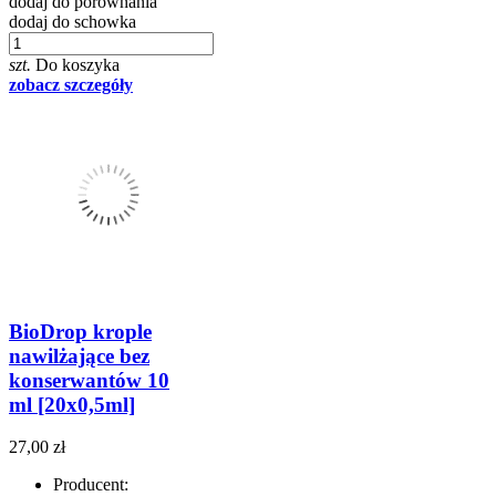
dodaj do porównania
dodaj do schowka
szt.
Do koszyka
zobacz szczegóły
BioDrop krople
nawilżające bez
konserwantów 10
ml [20x0,5ml]
27,00 zł
Producent: