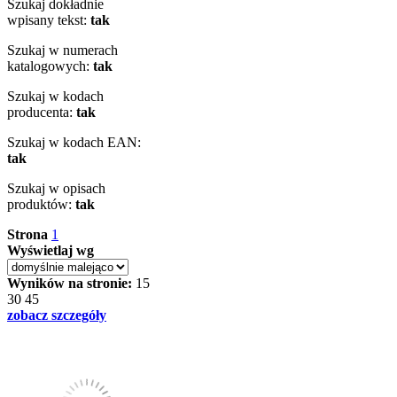
Szukaj dokładnie
wpisany tekst:
tak
Szukaj w numerach
katalogowych:
tak
Szukaj w kodach
producenta:
tak
Szukaj w kodach EAN:
tak
Szukaj w opisach
produktów:
tak
Strona
1
Wyświetlaj wg
Wyników na stronie:
15
30
45
zobacz szczegóły