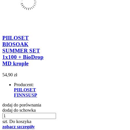
PIILOSET
BIOSOAK
SUMMER SET
1x100 + BioDrop
MD krople
54,90 zł
Producent:
PIILOSET
FINNSUSP
dodaj do porównania
dodaj do schowka
szt.
Do koszyka
zobacz szczegóły