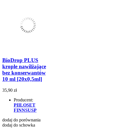
BioDrop PLUS
krople nawilżające
bez konserwantów
10 ml [20x0,5ml]
35,90 zł
Producent:
PIILOSET
FINNSUSP
dodaj do porównania
dodaj do schowka