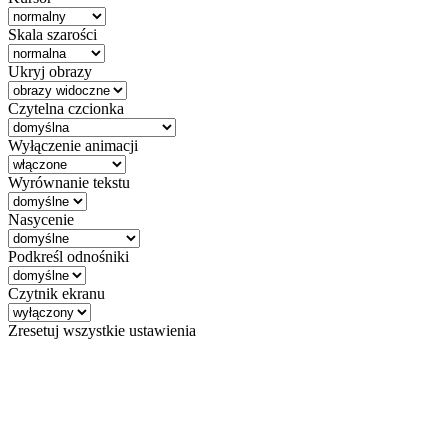
Skala szarości
Ukryj obrazy
Czytelna czcionka
Wyłączenie animacji
Wyrównanie tekstu
Nasycenie
Podkreśl odnośniki
Czytnik ekranu
Zresetuj wszystkie ustawienia