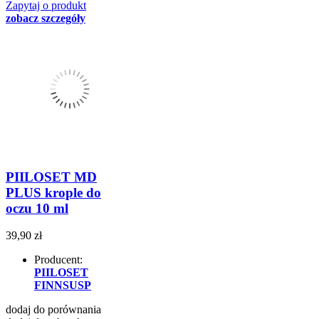
Zapytaj o produkt
zobacz szczegóły
PIILOSET MD
PLUS krople do
oczu 10 ml
39,90 zł
Producent:
PIILOSET
FINNSUSP
dodaj do porównania