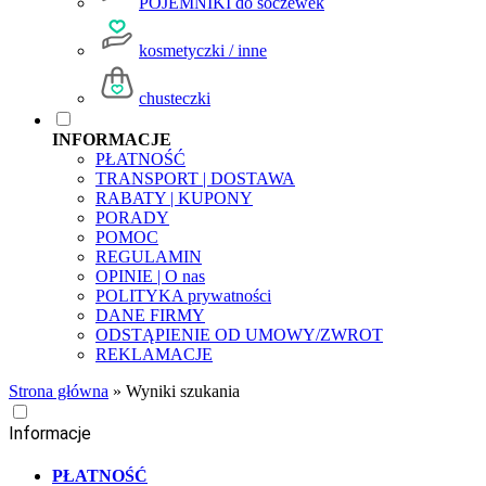
POJEMNIKI do soczewek
kosmetyczki / inne
chusteczki
INFORMACJE
PŁATNOŚĆ
TRANSPORT | DOSTAWA
RABATY | KUPONY
PORADY
POMOC
REGULAMIN
OPINIE | O nas
POLITYKA prywatności
DANE FIRMY
ODSTĄPIENIE OD UMOWY/ZWROT
REKLAMACJE
Strona główna
»
Wyniki szukania
Informacje
PŁATNOŚĆ