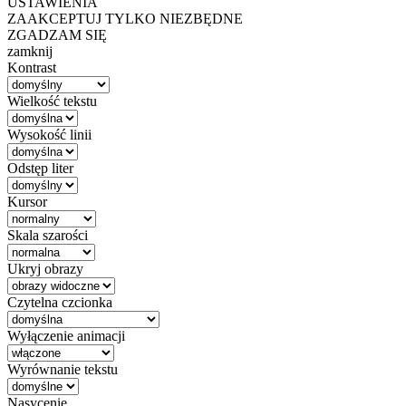
USTAWIENIA
ZAAKCEPTUJ TYLKO NIEZBĘDNE
ZGADZAM SIĘ
zamknij
Kontrast
Wielkość tekstu
Wysokość linii
Odstęp liter
Kursor
Skala szarości
Ukryj obrazy
Czytelna czcionka
Wyłączenie animacji
Wyrównanie tekstu
Nasycenie