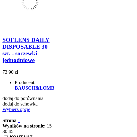
SOFLENS DAILY
DISPOSABLE 30
szt. - soczewki
jednodniowe
73,90 zł
Producent:
BAUSCH&LOMB
dodaj do porównania
dodaj do schowka
Wybierz opcje
Strona
1
Wyników na stronie:
15
30
45