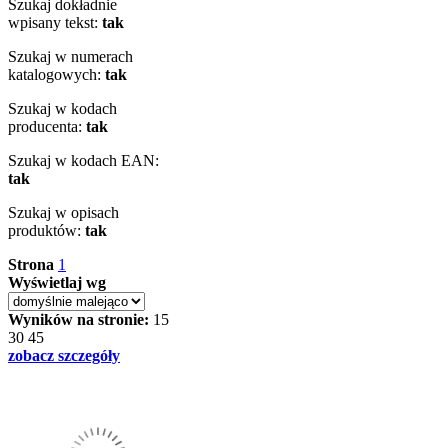
Szukaj dokładnie
wpisany tekst:
tak
Szukaj w numerach
katalogowych:
tak
Szukaj w kodach
producenta:
tak
Szukaj w kodach EAN:
tak
Szukaj w opisach
produktów:
tak
Strona
1
Wyświetlaj wg
Wyników na stronie:
15
30
45
zobacz szczegóły