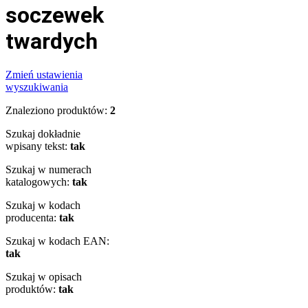
soczewek
twardych
Zmień ustawienia
wyszukiwania
Znaleziono produktów:
2
Szukaj dokładnie
wpisany tekst:
tak
Szukaj w numerach
katalogowych:
tak
Szukaj w kodach
producenta:
tak
Szukaj w kodach EAN:
tak
Szukaj w opisach
produktów:
tak