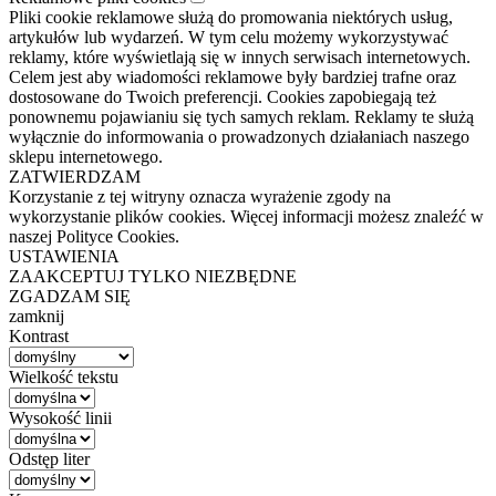
Pliki cookie reklamowe służą do promowania niektórych usług,
artykułów lub wydarzeń. W tym celu możemy wykorzystywać
reklamy, które wyświetlają się w innych serwisach internetowych.
Celem jest aby wiadomości reklamowe były bardziej trafne oraz
dostosowane do Twoich preferencji. Cookies zapobiegają też
ponownemu pojawianiu się tych samych reklam. Reklamy te służą
wyłącznie do informowania o prowadzonych działaniach naszego
sklepu internetowego.
ZATWIERDZAM
Korzystanie z tej witryny oznacza wyrażenie zgody na
wykorzystanie plików cookies. Więcej informacji możesz znaleźć w
naszej Polityce Cookies.
USTAWIENIA
ZAAKCEPTUJ TYLKO NIEZBĘDNE
ZGADZAM SIĘ
zamknij
Kontrast
Wielkość tekstu
Wysokość linii
Odstęp liter