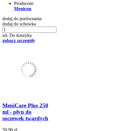
Producent:
Menicon
dodaj do porównania
dodaj do schowka
szt.
Do koszyka
zobacz szczegóły
MeniCare Plus 250
ml - płyn do
soczewek twardych
59,90 zł