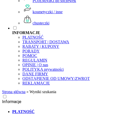
POJEMNIKI do soczewek
kosmetyczki / inne
chusteczki
INFORMACJE
PŁATNOŚĆ
TRANSPORT | DOSTAWA
RABATY | KUPONY
PORADY
POMOC
REGULAMIN
OPINIE | O nas
POLITYKA prywatności
DANE FIRMY
ODSTĄPIENIE OD UMOWY/ZWROT
REKLAMACJE
Strona główna
»
Wyniki szukania
Informacje
PŁATNOŚĆ