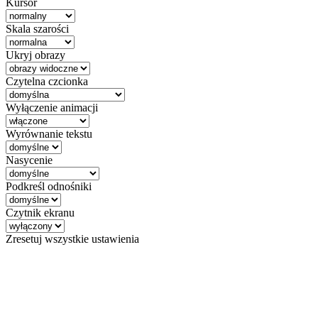
Kursor
Skala szarości
Ukryj obrazy
Czytelna czcionka
Wyłączenie animacji
Wyrównanie tekstu
Nasycenie
Podkreśl odnośniki
Czytnik ekranu
Zresetuj wszystkie ustawienia