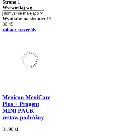
Strona
1
Wyświetlaj wg
Wyników na stronie:
15
30
45
zobacz szczegóły
Menicon MeniCare
Plus + Progent
MINI PACK
zestaw podróżny
31,90 zł