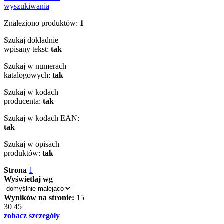
wyszukiwania
Znaleziono produktów:
1
Szukaj dokładnie
wpisany tekst:
tak
Szukaj w numerach
katalogowych:
tak
Szukaj w kodach
producenta:
tak
Szukaj w kodach EAN:
tak
Szukaj w opisach
produktów:
tak
Strona
1
Wyświetlaj wg
Wyników na stronie:
15
30
45
zobacz szczegóły