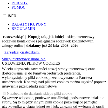
PORADY
POMOC
INFO
RABATY | KUPONY
REGULAMIN
e-soczewki.pl
|
Kupuję tak, jak lubię!
| sklep internetowy |
soczewki kontaktowe i pielęgnacja soczewek kontaktowych |
zakupy online
| działamy już 23 lata 2003 -2026
Zarządzaj ciasteczkami
Sklep internetowy shopGold
USTAWIENIA PLIKÓW COOKIES
W celu ulepszenia zawartości naszej strony internetowej oraz
dostosowania jej do Państwa osobistych preferencji,
wykorzystujemy pliki cookies przechowywane na Państwa
urządzeniach. Kontrolę nad plikami cookies można uzyskać poprzez
ustawienia przeglądarki internetowej.
Niezbędne do działania sklepu pliki cookie
Są zawsze włączone, ponieważ umożliwiają podstawowe działanie
strony. Są to między innymi pliki cookie pozwalające pamiętać
użytkownika w ciągu jednej sesji lub, zależnie od wybranych opcji,