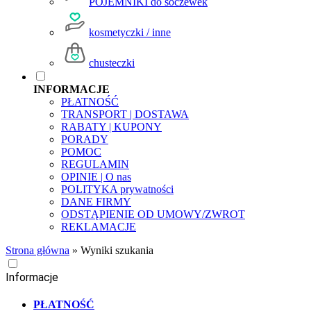
POJEMNIKI do soczewek
kosmetyczki / inne
chusteczki
INFORMACJE
PŁATNOŚĆ
TRANSPORT | DOSTAWA
RABATY | KUPONY
PORADY
POMOC
REGULAMIN
OPINIE | O nas
POLITYKA prywatności
DANE FIRMY
ODSTĄPIENIE OD UMOWY/ZWROT
REKLAMACJE
Strona główna
»
Wyniki szukania
Informacje
PŁATNOŚĆ