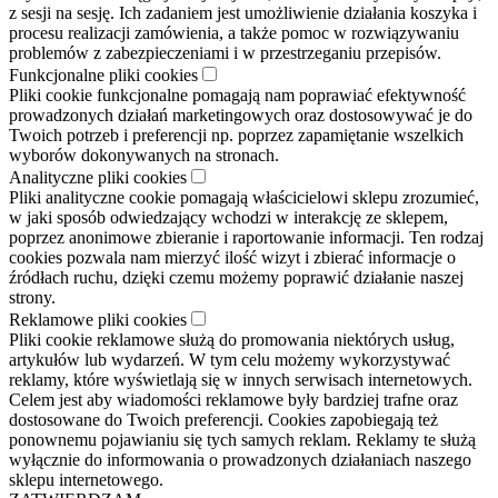
z sesji na sesję. Ich zadaniem jest umożliwienie działania koszyka i
procesu realizacji zamówienia, a także pomoc w rozwiązywaniu
problemów z zabezpieczeniami i w przestrzeganiu przepisów.
Funkcjonalne pliki cookies
Pliki cookie funkcjonalne pomagają nam poprawiać efektywność
prowadzonych działań marketingowych oraz dostosowywać je do
Twoich potrzeb i preferencji np. poprzez zapamiętanie wszelkich
wyborów dokonywanych na stronach.
Analityczne pliki cookies
Pliki analityczne cookie pomagają właścicielowi sklepu zrozumieć,
w jaki sposób odwiedzający wchodzi w interakcję ze sklepem,
poprzez anonimowe zbieranie i raportowanie informacji. Ten rodzaj
cookies pozwala nam mierzyć ilość wizyt i zbierać informacje o
źródłach ruchu, dzięki czemu możemy poprawić działanie naszej
strony.
Reklamowe pliki cookies
Pliki cookie reklamowe służą do promowania niektórych usług,
artykułów lub wydarzeń. W tym celu możemy wykorzystywać
reklamy, które wyświetlają się w innych serwisach internetowych.
Celem jest aby wiadomości reklamowe były bardziej trafne oraz
dostosowane do Twoich preferencji. Cookies zapobiegają też
ponownemu pojawianiu się tych samych reklam. Reklamy te służą
wyłącznie do informowania o prowadzonych działaniach naszego
sklepu internetowego.