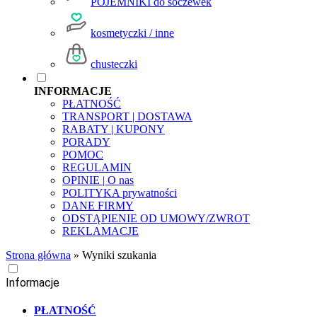
POJEMNIKI do soczewek
kosmetyczki / inne
chusteczki
INFORMACJE
PŁATNOŚĆ
TRANSPORT | DOSTAWA
RABATY | KUPONY
PORADY
POMOC
REGULAMIN
OPINIE | O nas
POLITYKA prywatności
DANE FIRMY
ODSTĄPIENIE OD UMOWY/ZWROT
REKLAMACJE
Strona główna
»
Wyniki szukania
Informacje
PŁATNOŚĆ