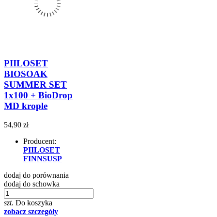
PIILOSET
BIOSOAK
SUMMER SET
1x100 + BioDrop
MD krople
54,90 zł
Producent:
PIILOSET
FINNSUSP
dodaj do porównania
dodaj do schowka
szt.
Do koszyka
zobacz szczegóły