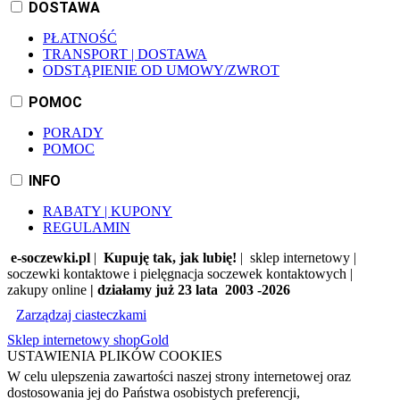
DOSTAWA
PŁATNOŚĆ
TRANSPORT | DOSTAWA
ODSTĄPIENIE OD UMOWY/ZWROT
POMOC
PORADY
POMOC
INFO
RABATY | KUPONY
REGULAMIN
e-soczewki.pl
|
Kupuję tak, jak lubię!
| sklep internetowy |
soczewki kontaktowe i pielęgnacja soczewek kontaktowych |
zakupy online
| działamy już 23 lata 2003 -2026
Zarządzaj ciasteczkami
Sklep internetowy shopGold
USTAWIENIA PLIKÓW COOKIES
W celu ulepszenia zawartości naszej strony internetowej oraz
dostosowania jej do Państwa osobistych preferencji,