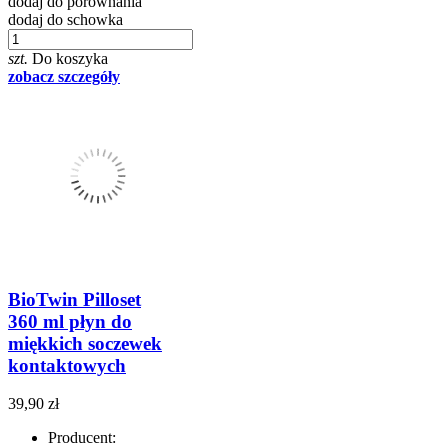
dodaj do porównania
dodaj do schowka
szt.
Do koszyka
zobacz szczegóły
BioTwin Pilloset
360 ml płyn do
miękkich soczewek
kontaktowych
39,90 zł
Producent: