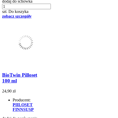
dodaj do schowka
szt.
Do koszyka
zobacz szczegóły
BioTwin Pilloset
100 ml
24,90 zł
Producent:
PIILOSET
FINNSUSP