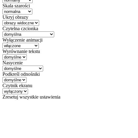
Skala szarości
Ukryj obrazy
Czytelna czcionka
Wyłączenie animacji
Wyrównanie tekstu
Nasycenie
Podkreśl odnośniki
Czytnik ekranu
Zresetuj wszystkie ustawienia