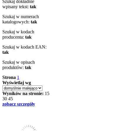
Szukaj dokładnie
wpisany tekst:
tak
Szukaj w numerach
katalogowych:
tak
Szukaj w kodach
producenta:
tak
Szukaj w kodach EAN:
tak
Szukaj w opisach
produktów:
tak
Strona
1
Wyświetlaj wg
Wyników na stronie:
15
30
45
zobacz szczegóły