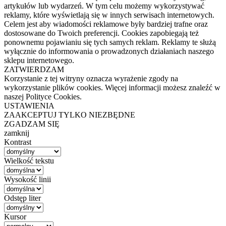
artykułów lub wydarzeń. W tym celu możemy wykorzystywać
reklamy, które wyświetlają się w innych serwisach internetowych.
Celem jest aby wiadomości reklamowe były bardziej trafne oraz
dostosowane do Twoich preferencji. Cookies zapobiegają też
ponownemu pojawianiu się tych samych reklam. Reklamy te służą
wyłącznie do informowania o prowadzonych działaniach naszego
sklepu internetowego.
ZATWIERDZAM
Korzystanie z tej witryny oznacza wyrażenie zgody na
wykorzystanie plików cookies. Więcej informacji możesz znaleźć w
naszej Polityce Cookies.
USTAWIENIA
ZAAKCEPTUJ TYLKO NIEZBĘDNE
ZGADZAM SIĘ
zamknij
Kontrast
Wielkość tekstu
Wysokość linii
Odstęp liter
Kursor