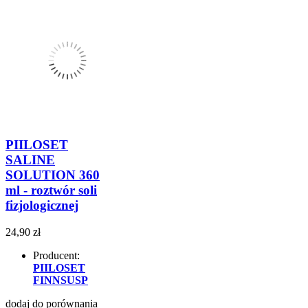
PIILOSET
SALINE
SOLUTION 360
ml - roztwór soli
fizjologicznej
24,90 zł
Producent:
PIILOSET
FINNSUSP
dodaj do porównania