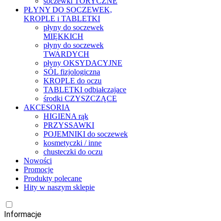
soczewki TORYCZNE
PŁYNY DO SOCZEWEK,
KROPLE i TABLETKI
płyny do soczewek
MIĘKKICH
płyny do soczewek
TWARDYCH
płyny OKSYDACYJNE
SÓL fizjologiczna
KROPLE do oczu
TABLETKI odbiałczajace
środki CZYSZCZĄCE
AKCESORIA
HIGIENA rąk
PRZYSSAWKI
POJEMNIKI do soczewek
kosmetyczki / inne
chusteczki do oczu
Nowości
Promocje
Produkty polecane
Hity w naszym sklepie
Informacje