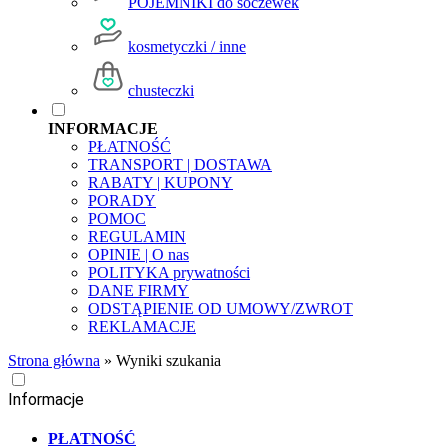
POJEMNIKI do soczewek
kosmetyczki / inne
chusteczki
INFORMACJE
PŁATNOŚĆ
TRANSPORT | DOSTAWA
RABATY | KUPONY
PORADY
POMOC
REGULAMIN
OPINIE | O nas
POLITYKA prywatności
DANE FIRMY
ODSTĄPIENIE OD UMOWY/ZWROT
REKLAMACJE
Strona główna
»
Wyniki szukania
Informacje
PŁATNOŚĆ