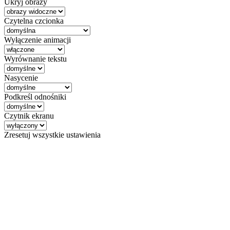
Ukryj obrazy
Czytelna czcionka
Wyłączenie animacji
Wyrównanie tekstu
Nasycenie
Podkreśl odnośniki
Czytnik ekranu
Zresetuj wszystkie ustawienia