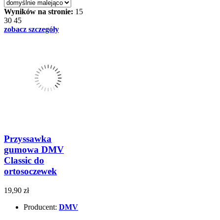
Wyników na stronie:
15
30
45
zobacz szczegóły
Przyssawka
gumowa DMV
Classic do
ortosoczewek
19,90 zł
Producent:
DMV