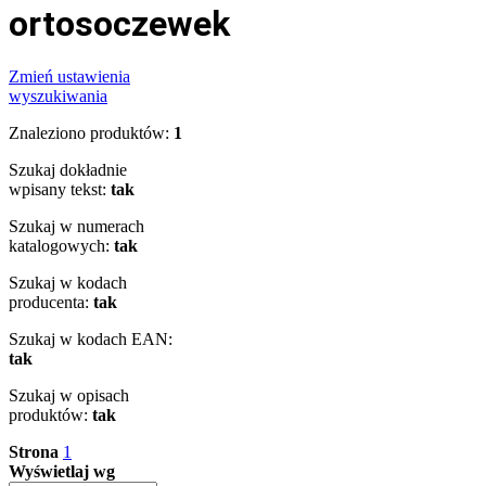
ortosoczewek
Zmień ustawienia
wyszukiwania
Znaleziono produktów:
1
Szukaj dokładnie
wpisany tekst:
tak
Szukaj w numerach
katalogowych:
tak
Szukaj w kodach
producenta:
tak
Szukaj w kodach EAN:
tak
Szukaj w opisach
produktów:
tak
Strona
1
Wyświetlaj wg