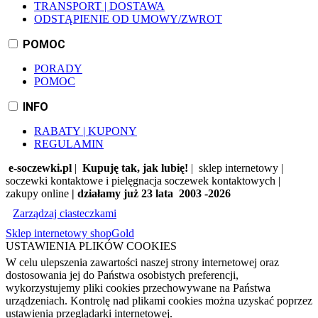
TRANSPORT | DOSTAWA
ODSTĄPIENIE OD UMOWY/ZWROT
POMOC
PORADY
POMOC
INFO
RABATY | KUPONY
REGULAMIN
e-soczewki.pl
|
Kupuję tak, jak lubię!
| sklep internetowy |
soczewki kontaktowe i pielęgnacja soczewek kontaktowych |
zakupy online
| działamy już 23 lata 2003 -2026
Zarządzaj ciasteczkami
Sklep internetowy shopGold
USTAWIENIA PLIKÓW COOKIES
W celu ulepszenia zawartości naszej strony internetowej oraz
dostosowania jej do Państwa osobistych preferencji,
wykorzystujemy pliki cookies przechowywane na Państwa
urządzeniach. Kontrolę nad plikami cookies można uzyskać poprzez
ustawienia przeglądarki internetowej.