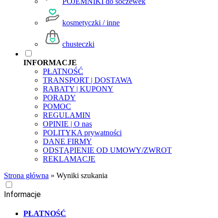
POJEMNIKI do soczewek
kosmetyczki / inne
chusteczki
INFORMACJE
PŁATNOŚĆ
TRANSPORT | DOSTAWA
RABATY | KUPONY
PORADY
POMOC
REGULAMIN
OPINIE | O nas
POLITYKA prywatności
DANE FIRMY
ODSTĄPIENIE OD UMOWY/ZWROT
REKLAMACJE
Strona główna
»
Wyniki szukania
Informacje
PŁATNOŚĆ