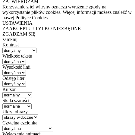
ZATWIERDZAM
Korzystanie z tej witryny oznacza wyrażenie zgody na
wykorzystanie plików cookies. Więcej informacji możesz znaleźć w
naszej Polityce Cookies.
USTAWIENIA
ZAAKCEPTUJ TYLKO NIEZBĘDNE
ZGADZAM SIĘ
zamknij
Kontrast
Wielkość tekstu
Wysokość linii
Odstęp liter
Kursor
Skala szarości
Ukryj obrazy
Czytelna czcionka
Wyłączenie animacji