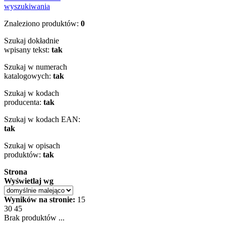
wyszukiwania
Znaleziono produktów:
0
Szukaj dokładnie
wpisany tekst:
tak
Szukaj w numerach
katalogowych:
tak
Szukaj w kodach
producenta:
tak
Szukaj w kodach EAN:
tak
Szukaj w opisach
produktów:
tak
Strona
Wyświetlaj wg
Wyników na stronie:
15
30
45
Brak produktów ...