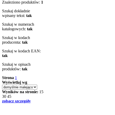
Znaleziono produktów:
1
Szukaj dokładnie
wpisany tekst:
tak
Szukaj w numerach
katalogowych:
tak
Szukaj w kodach
producenta:
tak
Szukaj w kodach EAN:
tak
Szukaj w opisach
produktów:
tak
Strona
1
Wyświetlaj wg
Wyników na stronie:
15
30
45
zobacz szczegóły