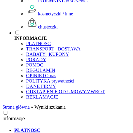
POJEMNIKI do soczewek
kosmetyczki / inne
chusteczki
INFORMACJE
PŁATNOŚĆ
TRANSPORT | DOSTAWA
RABATY | KUPONY
PORADY
POMOC
REGULAMIN
OPINIE | O nas
POLITYKA prywatności
DANE FIRMY
ODSTĄPIENIE OD UMOWY/ZWROT
REKLAMACJE
Strona główna
»
Wyniki szukania
Informacje
PŁATNOŚĆ