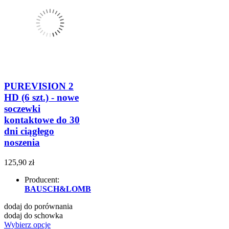
PUREVISION 2
HD (6 szt.) - nowe
soczewki
kontaktowe do 30
dni ciągłego
noszenia
125,90 zł
Producent:
BAUSCH&LOMB
dodaj do porównania
dodaj do schowka
Wybierz opcje