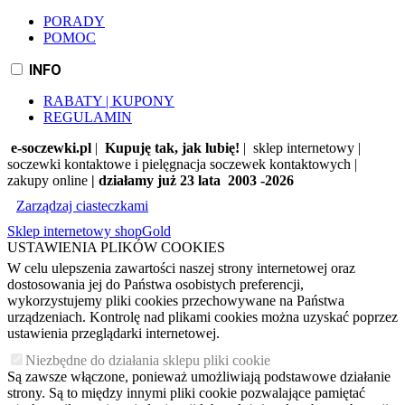
PORADY
POMOC
INFO
RABATY | KUPONY
REGULAMIN
e-soczewki.pl
|
Kupuję tak, jak lubię!
| sklep internetowy |
soczewki kontaktowe i pielęgnacja soczewek kontaktowych |
zakupy online
| działamy już 23 lata 2003 -2026
Zarządzaj ciasteczkami
Sklep internetowy shopGold
USTAWIENIA PLIKÓW COOKIES
W celu ulepszenia zawartości naszej strony internetowej oraz
dostosowania jej do Państwa osobistych preferencji,
wykorzystujemy pliki cookies przechowywane na Państwa
urządzeniach. Kontrolę nad plikami cookies można uzyskać poprzez
ustawienia przeglądarki internetowej.
Niezbędne do działania sklepu pliki cookie
Są zawsze włączone, ponieważ umożliwiają podstawowe działanie
strony. Są to między innymi pliki cookie pozwalające pamiętać