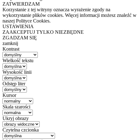
ZATWIERDZAM
Korzystanie z tej witryny oznacza wyrażenie zgody na
wykorzystanie plików cookies. Więcej informacji możesz znaleźć w
naszej Polityce Cookies.
USTAWIENIA
ZAAKCEPTUJ TYLKO NIEZBĘDNE
ZGADZAM SIĘ
zamknij
Kontrast
Wielkość tekstu
Wysokość linii
Odstęp liter
Kursor
Skala szarości
Ukryj obrazy
Czytelna czcionka