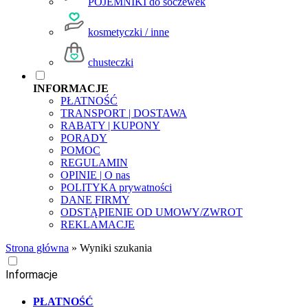
POJEMNIKI do soczewek
kosmetyczki / inne
chusteczki
INFORMACJE
PŁATNOŚĆ
TRANSPORT | DOSTAWA
RABATY | KUPONY
PORADY
POMOC
REGULAMIN
OPINIE | O nas
POLITYKA prywatności
DANE FIRMY
ODSTĄPIENIE OD UMOWY/ZWROT
REKLAMACJE
Strona główna
»
Wyniki szukania
Informacje
PŁATNOŚĆ