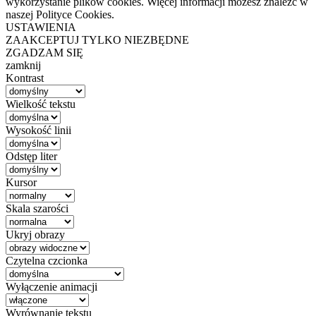
wykorzystanie plików cookies. Więcej informacji możesz znaleźć w
naszej Polityce Cookies.
USTAWIENIA
ZAAKCEPTUJ TYLKO NIEZBĘDNE
ZGADZAM SIĘ
zamknij
Kontrast
Wielkość tekstu
Wysokość linii
Odstęp liter
Kursor
Skala szarości
Ukryj obrazy
Czytelna czcionka
Wyłączenie animacji
Wyrównanie tekstu