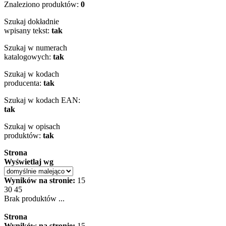
Znaleziono produktów:
0
Szukaj dokładnie
wpisany tekst:
tak
Szukaj w numerach
katalogowych:
tak
Szukaj w kodach
producenta:
tak
Szukaj w kodach EAN:
tak
Szukaj w opisach
produktów:
tak
Strona
Wyświetlaj wg
Wyników na stronie:
15
30
45
Brak produktów ...
Strona
Wyników na stronie:
15