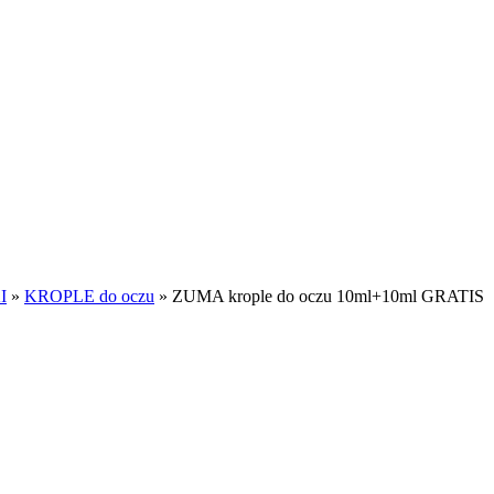
I
»
KROPLE do oczu
»
ZUMA krople do oczu 10ml+10ml GRATIS