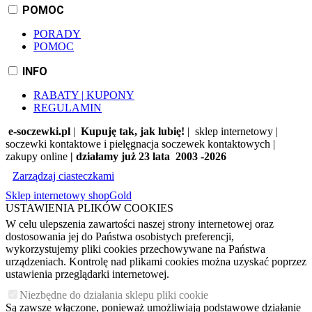
POMOC
PORADY
POMOC
INFO
RABATY | KUPONY
REGULAMIN
e-soczewki.pl
|
Kupuję tak, jak lubię!
| sklep internetowy |
soczewki kontaktowe i pielęgnacja soczewek kontaktowych |
zakupy online
| działamy już 23 lata 2003 -2026
Zarządzaj ciasteczkami
Sklep internetowy shopGold
USTAWIENIA PLIKÓW COOKIES
W celu ulepszenia zawartości naszej strony internetowej oraz
dostosowania jej do Państwa osobistych preferencji,
wykorzystujemy pliki cookies przechowywane na Państwa
urządzeniach. Kontrolę nad plikami cookies można uzyskać poprzez
ustawienia przeglądarki internetowej.
Niezbędne do działania sklepu pliki cookie
Są zawsze włączone, ponieważ umożliwiają podstawowe działanie