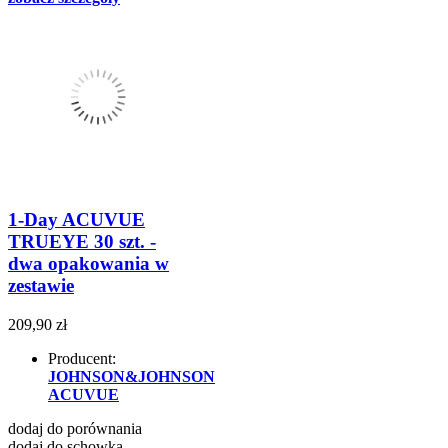
1-Day ACUVUE
TRUEYE 30 szt. -
dwa opakowania w
zestawie
209,90 zł
Producent:
JOHNSON&JOHNSON
ACUVUE
dodaj do porównania
dodaj do schowka