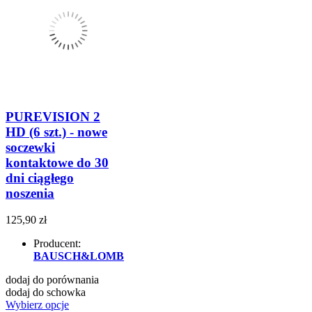
PUREVISION 2
HD (6 szt.) - nowe
soczewki
kontaktowe do 30
dni ciągłego
noszenia
125,90 zł
Producent:
BAUSCH&LOMB
dodaj do porównania
dodaj do schowka
Wybierz opcje