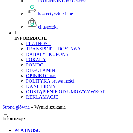
POJEMNIKI do soczewek
kosmetyczki / inne
chusteczki
INFORMACJE
PŁATNOŚĆ
TRANSPORT | DOSTAWA
RABATY | KUPONY
PORADY
POMOC
REGULAMIN
OPINIE | O nas
POLITYKA prywatności
DANE FIRMY
ODSTĄPIENIE OD UMOWY/ZWROT
REKLAMACJE
Strona główna
»
Wyniki szukania
Informacje
PŁATNOŚĆ