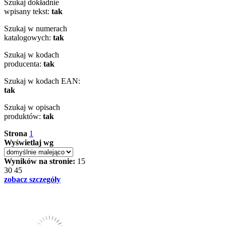
Szukaj dokładnie
wpisany tekst:
tak
Szukaj w numerach
katalogowych:
tak
Szukaj w kodach
producenta:
tak
Szukaj w kodach EAN:
tak
Szukaj w opisach
produktów:
tak
Strona
1
Wyświetlaj wg
Wyników na stronie:
15
30
45
zobacz szczegóły