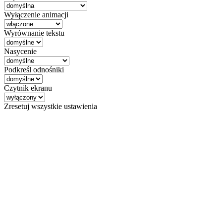
Wyłączenie animacji
Wyrównanie tekstu
Nasycenie
Podkreśl odnośniki
Czytnik ekranu
Zresetuj wszystkie ustawienia