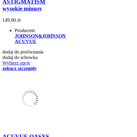
ASTIGMATISM
wysokie minusy
149,90 zł
Producent:
JOHNSON&JOHNSON
ACUVUE
dodaj do porównania
dodaj do schowka
Wybierz opcje
zobacz szczegóły
ACUVUE OASYS