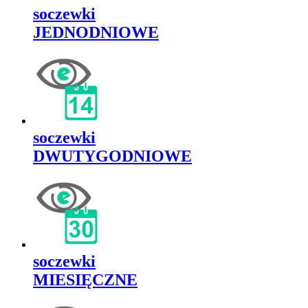
soczewki
JEDNODNIOWE
soczewki
DWUTYGODNIOWE
soczewki
MIESIĘCZNE