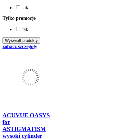
tak
Tylko promocje
tak
zobacz szczegóły
ACUVUE OASYS
for
ASTIGMATISM
wysoki cylinder