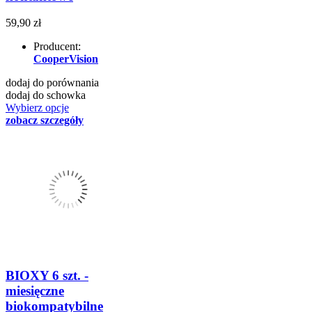
59,90 zł
Producent:
CooperVision
dodaj do porównania
dodaj do schowka
Wybierz opcje
zobacz szczegóły
BIOXY 6 szt. -
miesięczne
biokompatybilne