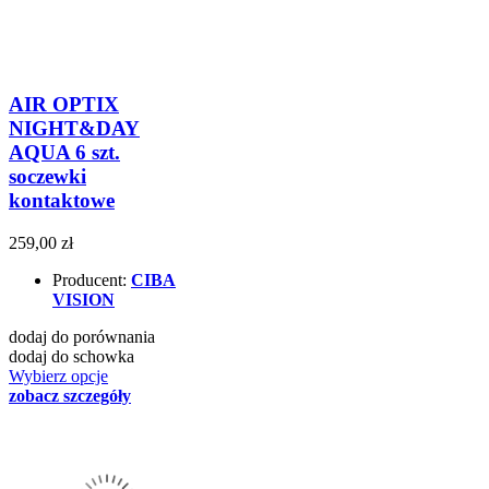
AIR OPTIX
NIGHT&DAY
AQUA 6 szt.
soczewki
kontaktowe
259,00 zł
Producent:
CIBA
VISION
dodaj do porównania
dodaj do schowka
Wybierz opcje
zobacz szczegóły