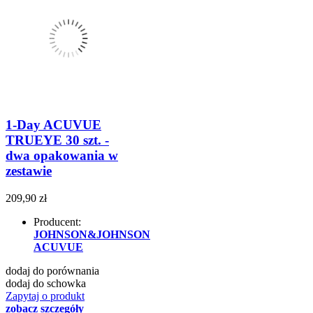
1-Day ACUVUE
TRUEYE 30 szt. -
dwa opakowania w
zestawie
209,90 zł
Producent:
JOHNSON&JOHNSON
ACUVUE
dodaj do porównania
dodaj do schowka
Zapytaj o produkt
zobacz szczegóły