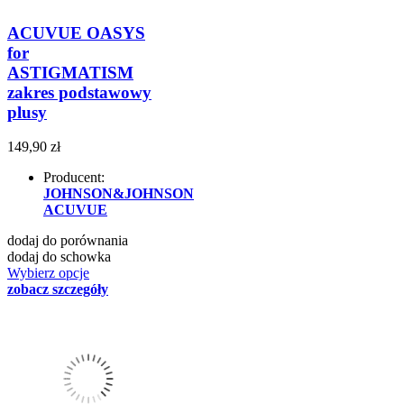
ACUVUE OASYS
for
ASTIGMATISM
zakres podstawowy
plusy
149,90 zł
Producent:
JOHNSON&JOHNSON
ACUVUE
dodaj do porównania
dodaj do schowka
Wybierz opcje
zobacz szczegóły