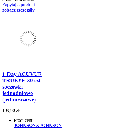
Zapytaj o produkt
zobacz szczegóły
1-Day ACUVUE
TRUEYE 30 szt. -
soczewki
jednodniowe
(jednorazowe)
109,90 zł
Producent:
JOHNSON&JOHNSON