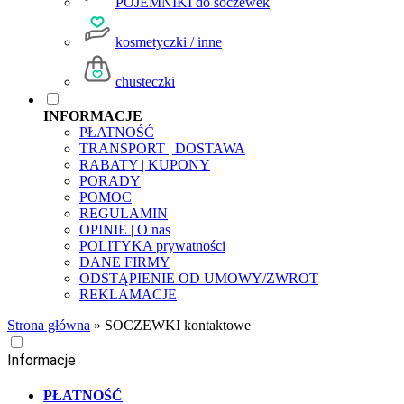
POJEMNIKI do soczewek
kosmetyczki / inne
chusteczki
INFORMACJE
PŁATNOŚĆ
TRANSPORT | DOSTAWA
RABATY | KUPONY
PORADY
POMOC
REGULAMIN
OPINIE | O nas
POLITYKA prywatności
DANE FIRMY
ODSTĄPIENIE OD UMOWY/ZWROT
REKLAMACJE
Strona główna
»
SOCZEWKI kontaktowe
Informacje
PŁATNOŚĆ