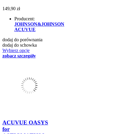
149,90 zł
Producent:
JOHNSON&JOHNSON
ACUVUE
dodaj do porównania
dodaj do schowka
Wybierz opcje
zobacz szczegóły
ACUVUE OASYS
for