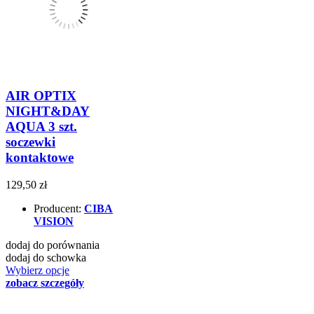
AIR OPTIX
NIGHT&DAY
AQUA 3 szt.
soczewki
kontaktowe
129,50 zł
Producent:
CIBA
VISION
dodaj do porównania
dodaj do schowka
Wybierz opcje
zobacz szczegóły