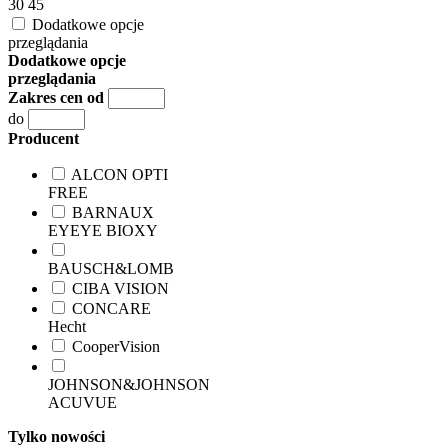
30
45
Dodatkowe opcje
przeglądania
Dodatkowe opcje
przeglądania
Zakres cen od
do
Producent
ALCON OPTI
FREE
BARNAUX
EYEYE BIOXY
BAUSCH&LOMB
CIBA VISION
CONCARE
Hecht
CooperVision
JOHNSON&JOHNSON
ACUVUE
Tylko nowości