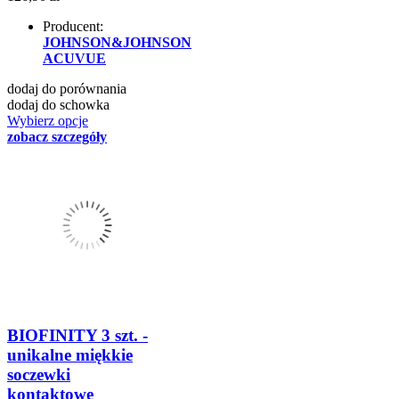
Producent:
JOHNSON&JOHNSON
ACUVUE
dodaj do porównania
dodaj do schowka
Wybierz opcje
zobacz szczegóły
BIOFINITY 3 szt. -
unikalne miękkie
soczewki
kontaktowe