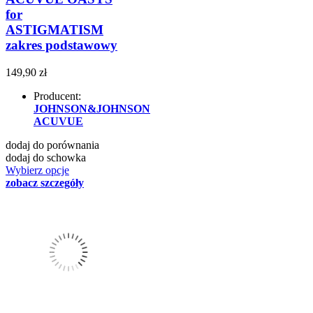
for
ASTIGMATISM
zakres podstawowy
149,90 zł
Producent:
JOHNSON&JOHNSON
ACUVUE
dodaj do porównania
dodaj do schowka
Wybierz opcje
zobacz szczegóły