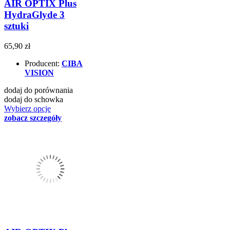
AIR OPTIX Plus
HydraGlyde 3
sztuki
65,90 zł
Producent:
CIBA
VISION
dodaj do porównania
dodaj do schowka
Wybierz opcje
zobacz szczegóły