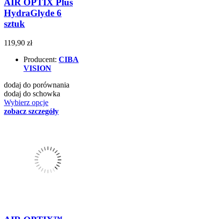
AIR OPTIX Plus
HydraGlyde 6
sztuk
119,90 zł
Producent:
CIBA
VISION
dodaj do porównania
dodaj do schowka
Wybierz opcje
zobacz szczegóły