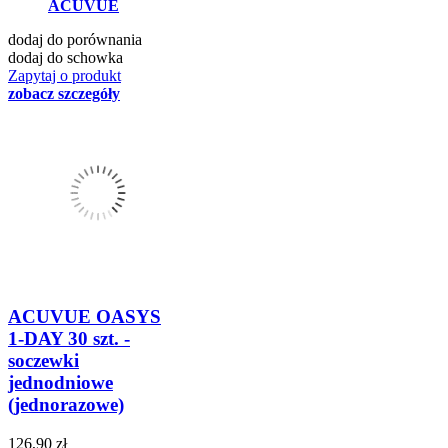
ACUVUE
dodaj do porównania
dodaj do schowka
Zapytaj o produkt
zobacz szczegóły
ACUVUE OASYS
1-DAY 30 szt. -
soczewki
jednodniowe
(jednorazowe)
126,90 zł