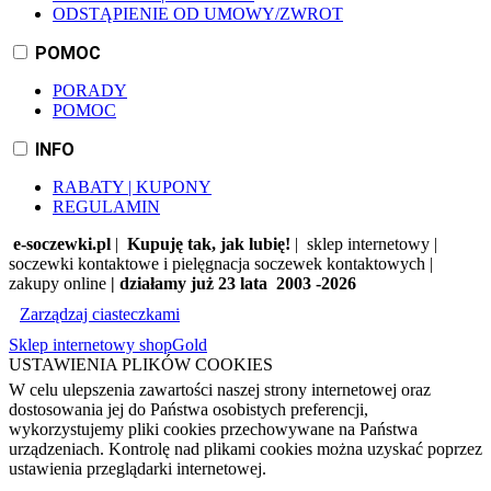
ODSTĄPIENIE OD UMOWY/ZWROT
POMOC
PORADY
POMOC
INFO
RABATY | KUPONY
REGULAMIN
e-soczewki.pl
|
Kupuję tak, jak lubię!
| sklep internetowy |
soczewki kontaktowe i pielęgnacja soczewek kontaktowych |
zakupy online
| działamy już 23 lata 2003 -2026
Zarządzaj ciasteczkami
Sklep internetowy shopGold
USTAWIENIA PLIKÓW COOKIES
W celu ulepszenia zawartości naszej strony internetowej oraz
dostosowania jej do Państwa osobistych preferencji,
wykorzystujemy pliki cookies przechowywane na Państwa
urządzeniach. Kontrolę nad plikami cookies można uzyskać poprzez
ustawienia przeglądarki internetowej.