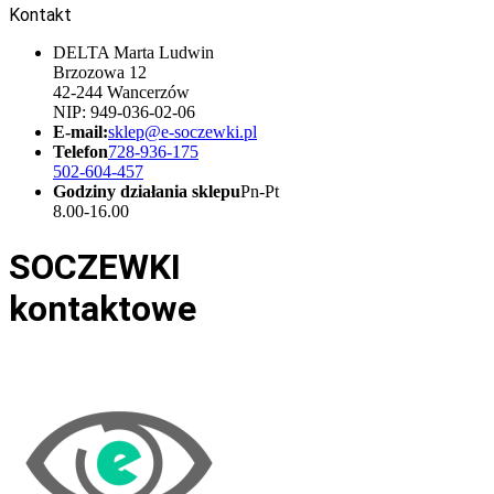
Kontakt
DELTA Marta Ludwin
Brzozowa 12
42-244 Wancerzów
NIP: 949-036-02-06
E-mail:
sklep@e-soczewki.pl
Telefon
728-936-175
502-604-457
Godziny działania sklepu
Pn-Pt
8.00-16.00
SOCZEWKI
kontaktowe